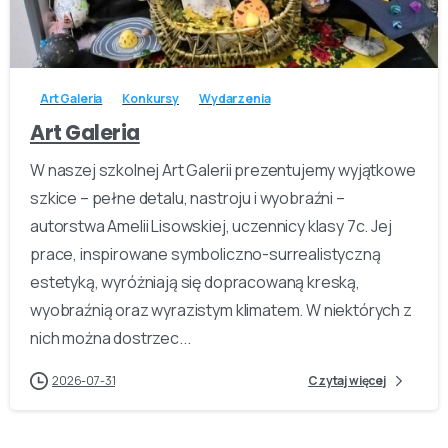
-
Art Galeria
Konkursy
Wydarzenia
Art Galeria
W naszej szkolnej Art Galerii prezentujemy wyjątkowe
szkice – pełne detalu, nastroju i wyobraźni –
autorstwa Amelii Lisowskiej, uczennicy klasy 7c. Jej
prace, inspirowane symboliczno-surrealistyczną
estetyką, wyróżniają się dopracowaną kreską,
wyobraźnią oraz wyrazistym klimatem. W niektórych z
nich można dostrzec...
2026-07-31
Czytaj więcej