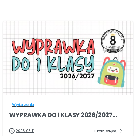
-
Wydarzenia
WYPRAWKA DO 1 KLASY 2026/2027…
2026-07-11
Czytaj więcej