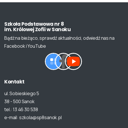
Szkoła
Podstawowa
nr
8
im.
Królowej
Zofii
w
Sanoku
Bądź na bieżąco, sprawdź aktualności, odwiedź nas na
Facebook i YouTube
Kontakt
ul. Sobieskiego 5
38 - 500 Sanok
tel.: 13 46 30 538
e-mail: szkola@sp8sanok.pl