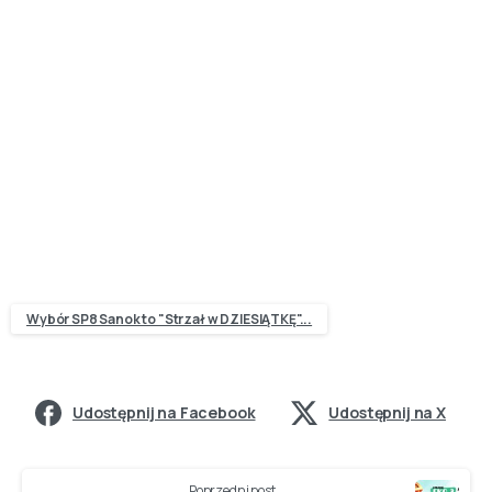
Wybór SP8 Sanok to "Strzał w DZIESIĄTKĘ"...
Udostępnij na Facebook
Udostępnij na X
Poprzedni post