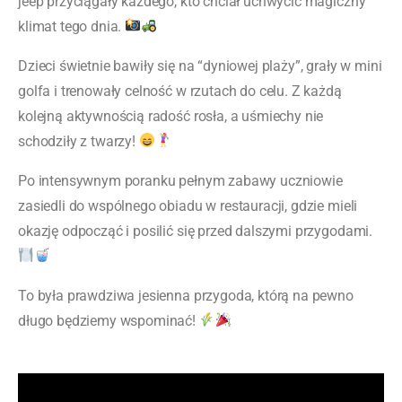
jeep przyciągały każdego, kto chciał uchwycić magiczny
klimat tego dnia.
Dzieci świetnie bawiły się na “dyniowej plaży”, grały w mini
golfa i trenowały celność w rzutach do celu. Z każdą
kolejną aktywnością radość rosła, a uśmiechy nie
schodziły z twarzy!
Po intensywnym poranku pełnym zabawy uczniowie
zasiedli do wspólnego obiadu w restauracji, gdzie mieli
okazję odpocząć i posilić się przed dalszymi przygodami.
To była prawdziwa jesienna przygoda, którą na pewno
długo będziemy wspominać!