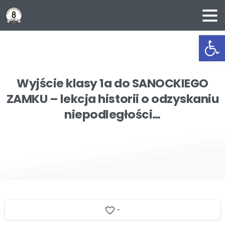
Ot
Wyjście
klasy
1a
do
SANOCKIEGO
ZAMKU
–
lekcja
historii
o
odzyskaniu
niepodległości…
-