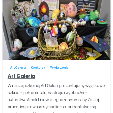
-
Art Galeria
Konkursy
Wydarzenia
Art Galeria
W naszej szkolnej Art Galerii prezentujemy wyjątkowe
szkice – pełne detalu, nastroju i wyobraźni –
autorstwa Amelii Lisowskiej, uczennicy klasy 7c. Jej
prace, inspirowane symboliczno-surrealistyczną