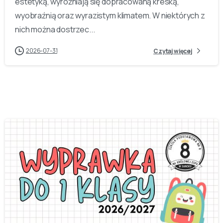
estetyką, wyróżniają się dopracowaną kreską,
wyobraźnią oraz wyrazistym klimatem. W niektórych z
nich można dostrzec...
2026-07-31
Czytaj więcej
-