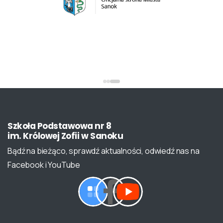
Szkoła
Podstawowa
nr
8
im.
Królowej
Zofii
w
Sanoku
Bądź na bieżąco, sprawdź aktualności, odwiedź nas na
Facebook i YouTube