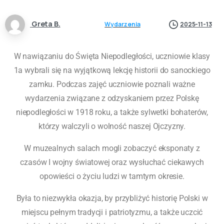
Greta B.
Wydarzenia
2025-11-13
W nawiązaniu do Święta Niepodległości, uczniowie klasy
1a wybrali się na wyjątkową lekcję historii do sanockiego
zamku. Podczas zajęć uczniowie poznali ważne
wydarzenia związane z odzyskaniem przez Polskę
niepodległości w 1918 roku, a także sylwetki bohaterów,
którzy walczyli o wolność naszej Ojczyzny.
W muzealnych salach mogli zobaczyć eksponaty z
czasów I wojny światowej oraz wysłuchać ciekawych
opowieści o życiu ludzi w tamtym okresie.
Była to niezwykła okazja, by przybliżyć historię Polski w
miejscu pełnym tradycji i patriotyzmu, a także uczcić