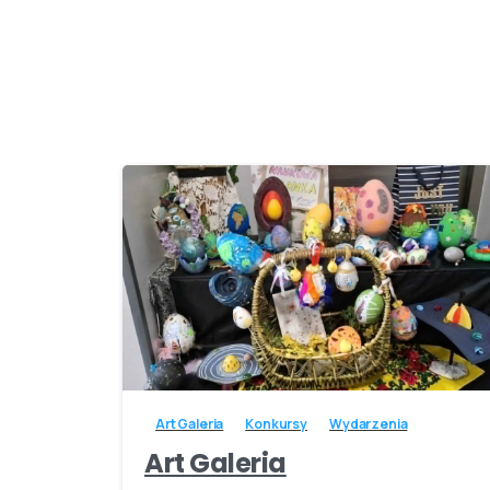
-
Art Galeria
Konkursy
Wydarzenia
Art Galeria