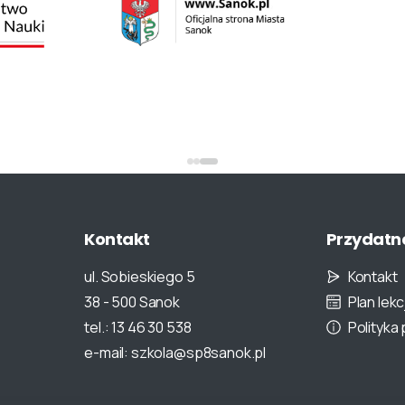
Kontakt
Przydatn
ul. Sobieskiego 5
Kontakt
38 - 500 Sanok
Plan lekcj
tel.: 13 46 30 538
Polityka
e-mail: szkola@sp8sanok.pl