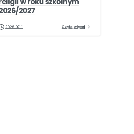
religii w roku szkolnym
2026/2027
2026-07-11
Czytaj więcej