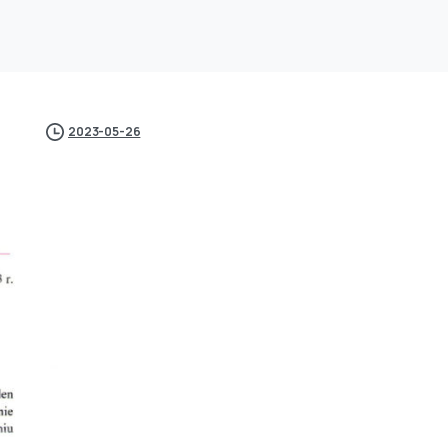
2023-05-26