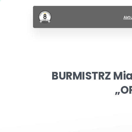
Akt
BURMISTRZ
Mia
„O