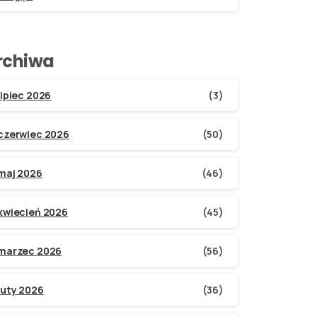
rchiwa
lipiec 2026
(3)
czerwiec 2026
(50)
maj 2026
(46)
kwiecień 2026
(45)
marzec 2026
(56)
luty 2026
(36)