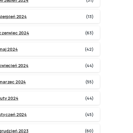
wrzesień 2024
(31)
sierpień 2024
(13)
czerwiec 2024
(63)
maj 2024
(42)
kwiecień 2024
(44)
marzec 2024
(55)
luty 2024
(44)
styczeń 2024
(45)
grudzień 2023
(60)