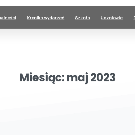
ualności
Kronika wydarzeń
Szkoła
Uczniowie
Miesiąc:
maj
2023