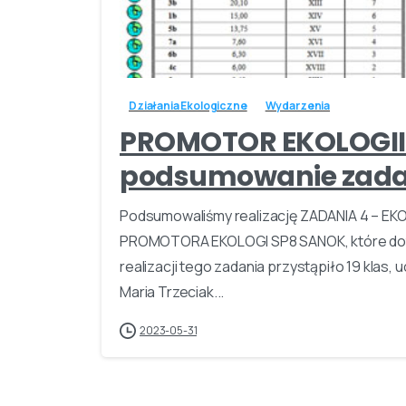
Działania Ekologiczne
Wydarzenia
PROMOTOR EKOLOGII
podsumowanie zadan
Podsumowaliśmy realizację ZADANIA 4 – EKO
PROMOTORA EKOLOGI SP8 SANOK, które doty
realizacji tego zadania przystąpiło 19 klas, u
Maria Trzeciak...
2023-05-31