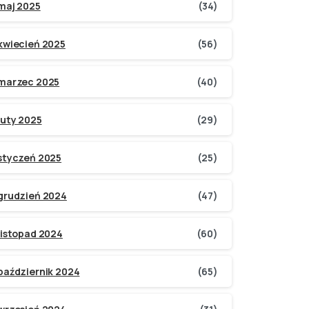
maj 2025
(34)
kwiecień 2025
(56)
marzec 2025
(40)
luty 2025
(29)
styczeń 2025
(25)
grudzień 2024
(47)
listopad 2024
(60)
październik 2024
(65)