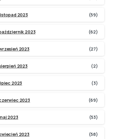
listopad 2023
(59)
październik 2023
(62)
wrzesień 2023
(27)
sierpień 2023
(2)
lipiec 2023
(3)
czerwiec 2023
(69)
maj 2023
(53)
kwiecień 2023
(58)