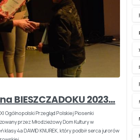
-
na BIESZCZADOKU 2023…
XI Ogólnopolski Przegląd Polskiej Piosenki
zowany przez Młodzieżowy Dom Kultury w
 klasy 4a DAWID KNUREK, który podbił serca jurorów
owskiej...