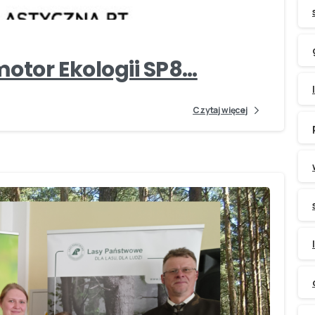
otor Ekologii SP8…
Czytaj więcej