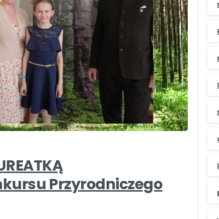
-
AUREATKĄ
kursu Przyrodniczego