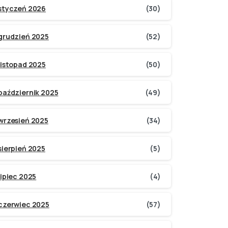
styczeń 2026
(30)
grudzień 2025
(52)
listopad 2025
(50)
październik 2025
(49)
wrzesień 2025
(34)
sierpień 2025
(5)
lipiec 2025
(4)
czerwiec 2025
(57)