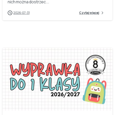
nich można dostrzec...
2026-07-31
Czytaj więcej
-