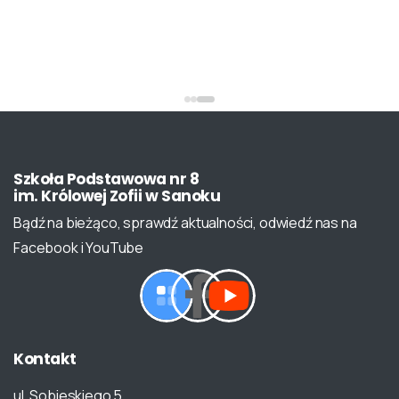
Szkoła
Podstawowa
nr
8
im.
Królowej
Zofii
w
Sanoku
Bądź na bieżąco, sprawdź aktualności, odwiedź nas na
Facebook i YouTube
Kontakt
ul. Sobieskiego 5