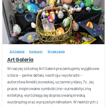
-
Art Galeria
Konkursy
Wydarzenia
Art Galeria
W naszej szkolnej Art Galerii prezentujemy wyjątkowe
szkice – pełne detalu, nastroju i wyobraźni –
autorstwa Amelii Lisowskiej, uczennicy klasy 7c. Jej
prace, inspirowane symboliczno-surrealistyczną
estetyką, wyróżniają się dopracowaną kreską,
wyobraźnią oraz wyrazistym klimatem. W niektórych z