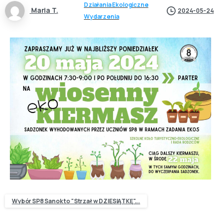
Działania Ekologiczne
Maria T.
2024-05-24
Wydarzenia
Wybór SP8 Sanok to "Strzał w DZIESIĄTKĘ"...