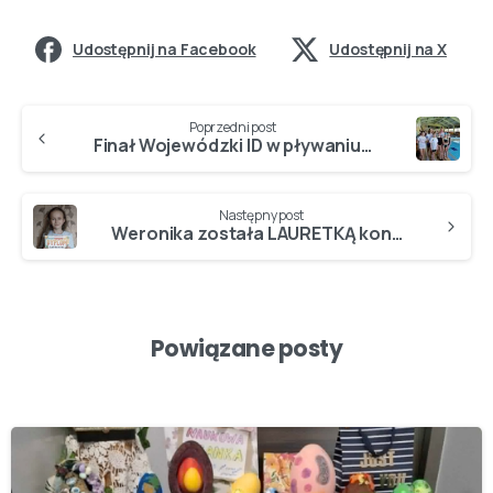
Udostępnij na Facebook
Udostępnij na X
Poprzedni post
Finał Wojewódzki ID w pływaniu…
Następny post
Weronika została LAURETKĄ konkursu plastycznego…
Powiązane posty