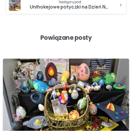
Następny post
Unihokejowe potyczki na Dzień Nauczyciela…
Powiązane posty
-