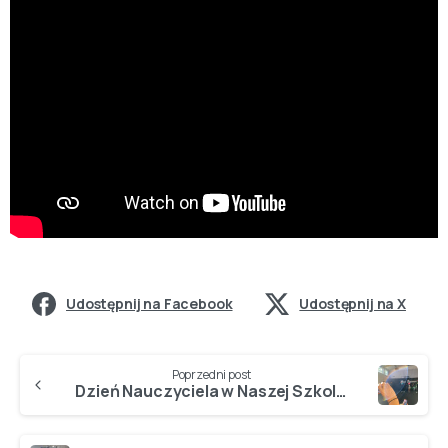
Udostępnij na Facebook
Udostępnij na X
Poprzedni post
Dzień Nauczyciela w Naszej Szkole!