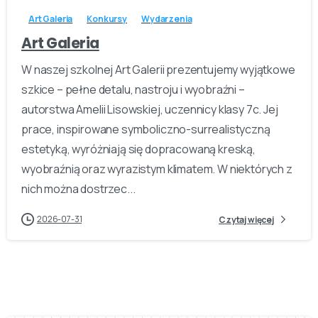
Art Galeria
Konkursy
Wydarzenia
Art Galeria
W naszej szkolnej Art Galerii prezentujemy wyjątkowe
szkice – pełne detalu, nastroju i wyobraźni –
autorstwa Amelii Lisowskiej, uczennicy klasy 7c. Jej
prace, inspirowane symboliczno-surrealistyczną
estetyką, wyróżniają się dopracowaną kreską,
wyobraźnią oraz wyrazistym klimatem. W niektórych z
nich można dostrzec...
2026-07-31
Czytaj więcej