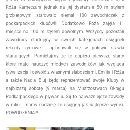
Róża Kameczura jednak na jej dystansie 50 m stylem
grzbietowym starowało niemal 100 zawodniczek z
podkarpackich klubów!!! Dodatkowo Róża zajęła 11
miejsce na 100 m stylem dowolnym. Wszyscy pozostali
zawodnicy startujący w swoich kategoriach osiągnęli
rekordy życiowe i uplasowali się w połowie stawki
startujących. Pamiętajmy że to dopiero pierwsze starty
które mają nauczyć młodych zawodników jak wygląda
rywalizacja i oswoić z własnymi słabościami. Emilia i Róża
a także Nadia Bluj będą reprezentować swoje Kluby w
najbliższą sobotę (9 marca) na Mistrzostwach Okręgu
Podkarpackiego w pływaniu. Są to najważniejsze zawody
w roku i mamy nadzieję że osiągną jak najlepsze wyniki.
POWODZENIA!!!