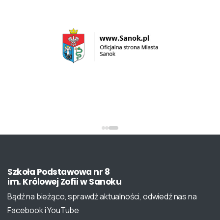
Szkoła
Podstawowa
nr
8
im.
Królowej
Zofii
w
Sanoku
Bądź na bieżąco, sprawdź aktualności, odwiedź nas na
Facebook i YouTube