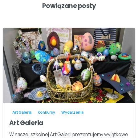
Powiązane posty
-
Art Galeria
Konkursy
Wydarzenia
Art Galeria
W naszej szkolnej Art Galerii prezentujemy wyjątkowe