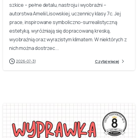
szkice – pełne detalu, nastroju i wyobraźni –
autorstwa Amelii Lisowskiej, uczennicy klasy 7c. Jej
prace, inspirowane symboliczno-surrealistyczną
estetyką, wyróżniają się dopracowaną kreską,
wyobraźnią oraz wyrazistym klimatem. W niektórych z
nich można dostrzec...
2026-07-31
Czytaj więcej