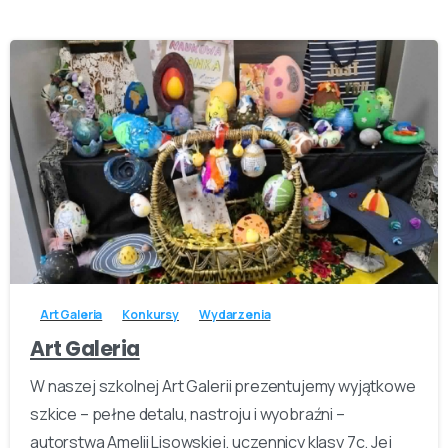
-
Art Galeria
Konkursy
Wydarzenia
Art Galeria
W naszej szkolnej Art Galerii prezentujemy wyjątkowe
szkice – pełne detalu, nastroju i wyobraźni –
autorstwa Amelii Lisowskiej, uczennicy klasy 7c. Jej