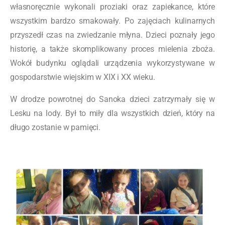
własnoręcznie wykonali proziaki oraz zapiekance, które
wszystkim bardzo smakowały. Po zajęciach kulinarnych
przyszedł czas na zwiedzanie młyna. Dzieci poznały jego
historię, a także skomplikowany proces mielenia zboża.
Wokół budynku oglądali urządzenia wykorzystywane w
gospodarstwie wiejskim w XIX i XX wieku.
W drodze powrotnej do Sanoka dzieci zatrzymały się w
Lesku na lody. Był to miły dla wszystkich dzień, który na
długo zostanie w pamięci.