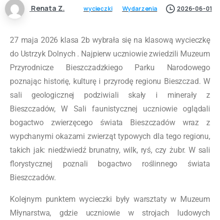
Renata Z.
wycieczki
Wydarzenia
2026-06-01
27 maja 2026 klasa 2b wybrała się na klasową wycieczkę
do Ustrzyk Dolnych . Najpierw uczniowie zwiedzili Muzeum
Przyrodnicze Bieszczadzkiego Parku Narodowego
poznając historię, kulturę i przyrodę regionu Bieszczad. W
sali geologicznej podziwiali skały i minerały z
Bieszczadów, W Sali faunistycznej uczniowie oglądali
bogactwo zwierzęcego świata Bieszczadów wraz z
wypchanymi okazami zwierząt typowych dla tego regionu,
takich jak: niedźwiedź brunatny, wilk, ryś, czy żubr. W sali
florystycznej poznali bogactwo roślinnego świata
Bieszczadów.
Kolejnym punktem wycieczki były warsztaty w Muzeum
Młynarstwa, gdzie uczniowie w strojach ludowych