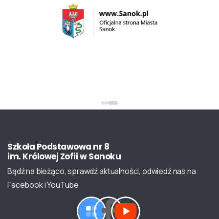
Szkoła
Podstawowa
nr
8
im.
Królowej
Zofii
w
Sanoku
Bądź na bieżąco, sprawdź aktualności, odwiedź nas na
Facebook i YouTube