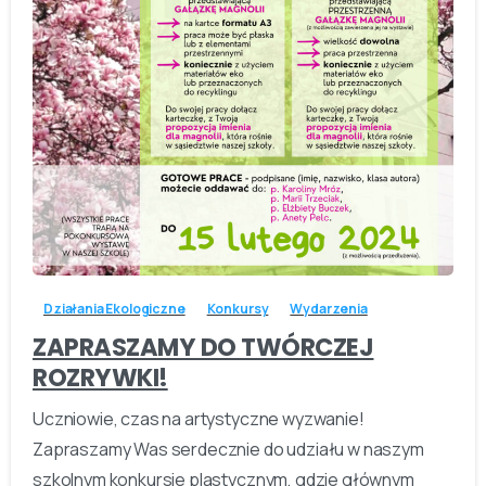
-
Działania Ekologiczne
Konkursy
Wydarzenia
ZAPRASZAMY DO TWÓRCZEJ
ROZRYWKI!
Uczniowie, czas na artystyczne wyzwanie!
Zapraszamy Was serdecznie do udziału w naszym
szkolnym konkursie plastycznym, gdzie głównym