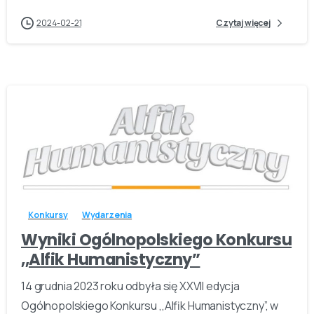
2024-02-21
Czytaj więcej
-
Konkursy
Wydarzenia
Wyniki Ogólnopolskiego Konkursu
,,Alfik Humanistyczny”
14 grudnia 2023 roku odbyła się XXVII edycja
Ogólnopolskiego Konkursu ,,Alfik Humanistyczny”, w