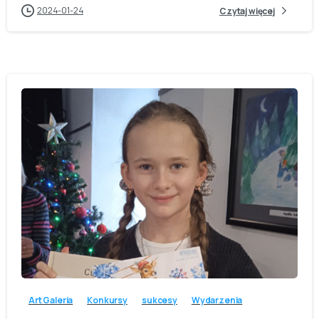
2024-01-24
Czytaj więcej
-
Art Galeria
Konkursy
sukcesy
Wydarzenia