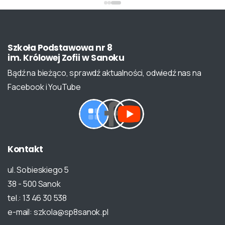
Szkoła
Podstawowa
nr
8
im.
Królowej
Zofii
w
Sanoku
Bądź na bieżąco, sprawdź aktualności, odwiedź nas na
Facebook i YouTube
Kontakt
ul. Sobieskiego 5
38 - 500 Sanok
tel.: 13 46 30 538
e-mail: szkola@sp8sanok.pl