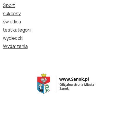
Sport
sukcesy
świetlica
test kategorii
wycieczki
Wydarzenia