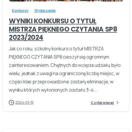
Konkursy
Wydarzenia
WYNIKI KONKURSU O TYTUŁ
MISTRZA PIĘKNEGO CZYTANIA SP8
2023/2024
Jak co roku, szkolny konkurs o tytuł MISTRZA
PIĘKNEGO CZYTANIA SP8 cieszył się ogromnym
zainteresowaniem. Chętnych do wzięcia udziału było
wielu, jednak z uwagi na ograniczoną liczbę miejsc, w
części klas przeprowadzone zostały eliminacje, w
wyniku których wyłonionych zostało 3-4...
2024-01-15
Czytaj więcej