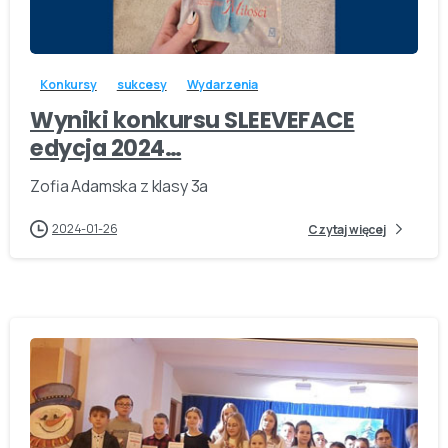
-
Konkursy
sukcesy
Wydarzenia
Wyniki konkursu SLEEVEFACE
edycja 2024…
Zofia Adamska z klasy 3a
2024-01-26
Czytaj więcej