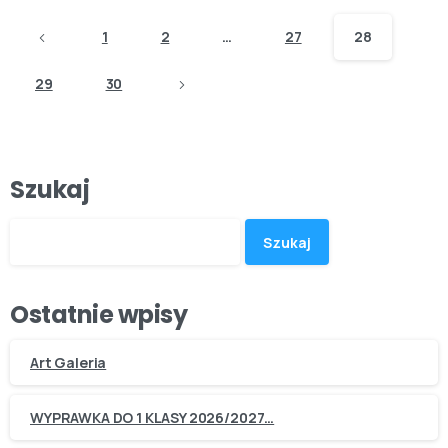
1
2
…
27
28
29
30
Szukaj
Szukaj
Ostatnie wpisy
Art Galeria
WYPRAWKA DO 1 KLASY 2026/2027…