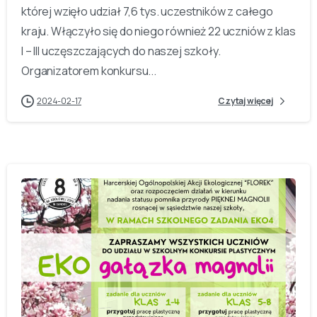
której wzięło udział 7,6 tys. uczestników z całego
kraju. Włączyło się do niego również 22 uczniów z klas
I – III uczęszczających do naszej szkoły.
Organizatorem konkursu...
2024-02-17
Czytaj więcej