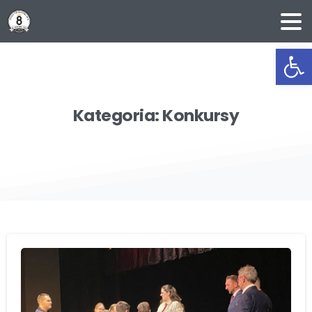
Ot
Kategoria:
Konkursy