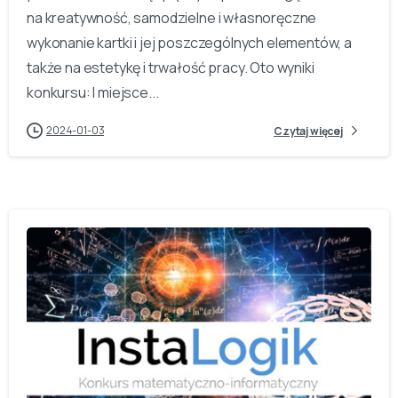
na kreatywność, samodzielne i własnoręczne
wykonanie kartki i jej poszczególnych elementów, a
także na estetykę i trwałość pracy. Oto wyniki
konkursu: I miejsce...
2024-01-03
Czytaj więcej