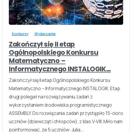
-
Konkursy
Wydarzenia
Zakończył się II etap
Ogólnopolskiego Konkursu
Matematyczno –
Informatycznego INSTALOGIK…
Zakończył się II etap Ogólnopolskiego Konkursu
Matematyczno – Informatycznego INSTALOGIK. Etap
drugi polegał na rozwiązywaniu zadań z
wykorzystaniem środowiska programistycznego
ASSEMBLY. Do rozwiązania zadań przystąpiło 15-cioro
uczniów (dziewcząt i chłopców), z klas V-VIII. Miło nam
poinformować, że 5 uczniów: Julia...