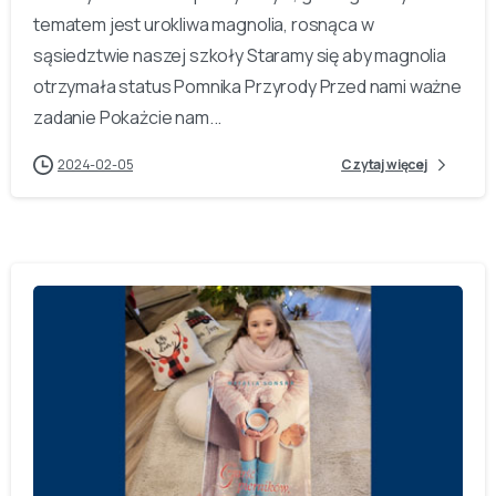
tematem jest urokliwa magnolia, rosnąca w
sąsiedztwie naszej szkoły Staramy się aby magnolia
otrzymała status Pomnika Przyrody Przed nami ważne
zadanie Pokażcie nam...
2024-02-05
Czytaj więcej